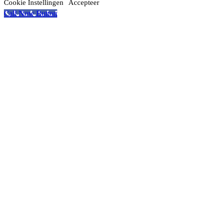
Cookie Instellingen
Accepteer
Call Now Button