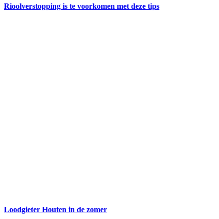
Rioolverstopping is te voorkomen met deze tips
Loodgieter Houten in de zomer