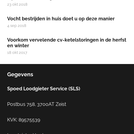
23 okt 2018
Vocht bestrijden in huis doet u op deze manier
4 sep 2018
Voorkom vervelende cv-ketelstoringen in de herfst
en winter
18 okt 2017
Gegevens
Spoed Loodgieter Service (SLS)
Postbus 758, 3700AT Zeist
KVK: 89575539