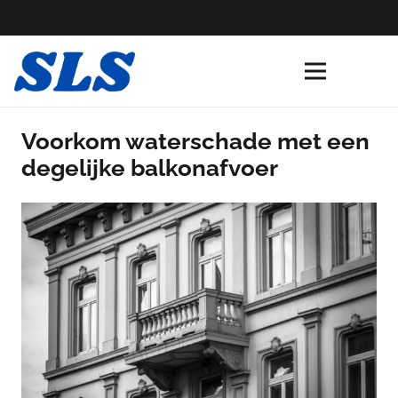
Voorkom waterschade met een
degelijke balkonafvoer