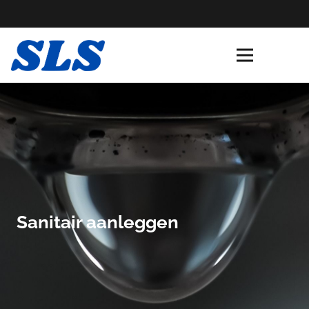
Sanitair aanleggen