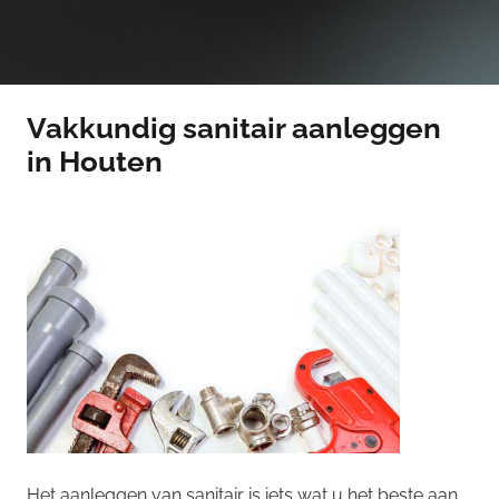
Vakkundig sanitair aanleggen
in Houten
Het aanleggen van sanitair is iets wat u het beste aan