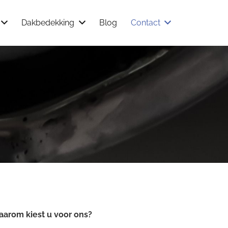
Dakbedekking
Blog
Contact
arom kiest u voor ons?