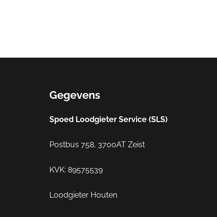
Gegevens
Spoed Loodgieter Service (SLS)
Postbus 758, 3700AT Zeist
KVK: 89575539
Loodgieter Houten