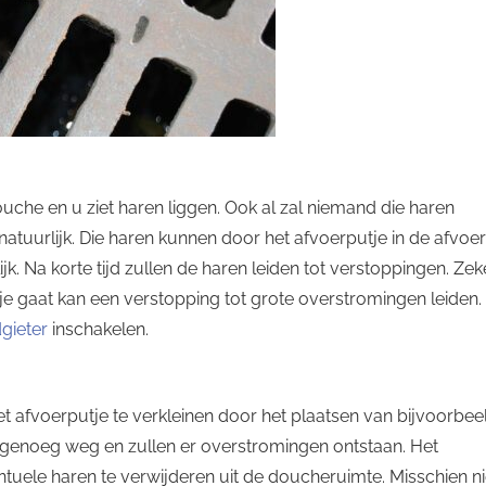
ouche en u ziet haren liggen. Ook al zal niemand die haren
 natuurlijk. Die haren kunnen door het afvoerputje in de afvoer
k. Na korte tijd zullen de haren leiden tot verstoppingen. Zek
je gaat kan een verstopping tot grote overstromingen leiden.
gieter
inschakelen.
et afvoerputje te verkleinen door het plaatsen van bijvoorbee
snel genoeg weg en zullen er overstromingen ontstaan. Het
ntuele haren te verwijderen uit de doucheruimte. Misschien ni