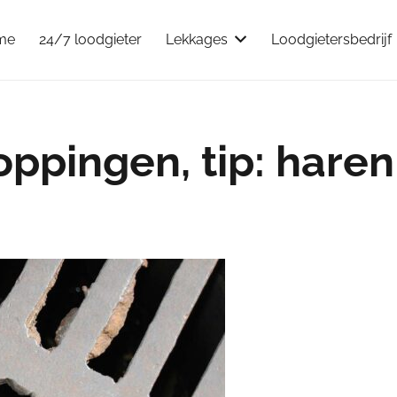
me
24/7 loodgieter
Lekkages
Loodgietersbedrijf
ppingen, tip: haren