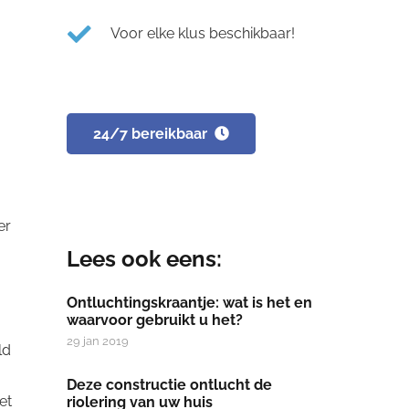
Voor elke klus beschikbaar!
24/7 bereikbaar
er
Lees ook eens:
Ontluchtingskraantje: wat is het en
waarvoor gebruikt u het?
29 jan 2019
ld
Deze constructie ontlucht de
et
riolering van uw huis