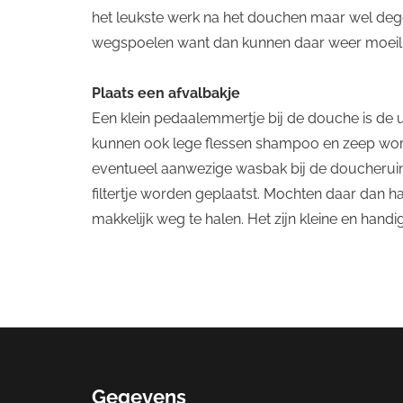
het leukste werk na het douchen maar wel degeli
wegspoelen want dan kunnen daar weer moeili
Plaats een afvalbakje
Een klein pedaalemmertje bij de douche is de u
kunnen ook lege flessen shampoo en zeep wor
eventueel aanwezige wasbak bij de doucherui
filtertje worden geplaatst. Mochten daar dan h
makkelijk weg te halen. Het zijn kleine en han
Gegevens