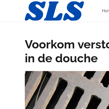
Ho
Voorkom versto
in de douche