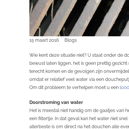
15 maart 2016
Blogs
Wie kent deze situatie niet? U staat onder de d
bewust laten liggen, het is geen prettig gezicht
terecht komen en de gevolgen zijn onvermijdelij
omdat er relatief veel water via een doucheput
Om dit probleem te verhelpen moet u een
lood
Doorstroming van water
Het is meestal niet handig om de gaatjes van h
een filtertje. In dat geval kan het water niet 
allerbeste is om direct na het douchen alle eve