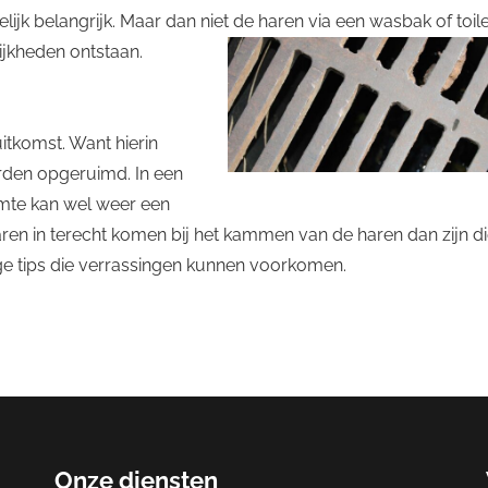
jk belangrijk. Maar dan niet de haren via een wasbak of toile
jkheden ontstaan.
itkomst. Want hierin
den opgeruimd. In een
mte kan wel weer een
aren in terecht komen bij het kammen van de haren dan zijn d
dige tips die verrassingen kunnen voorkomen.
Onze diensten